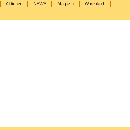
Aktionen
NEWS
Magazin
Warenkorb
o