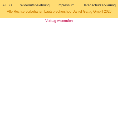
AGB’s
Widerrufsbelehrung
Impressum
Datenschutzerklärung
Alle Rechte vorbehalten Lautsprechershop Daniel Gattig GmbH 2026
Vertrag widerrufen