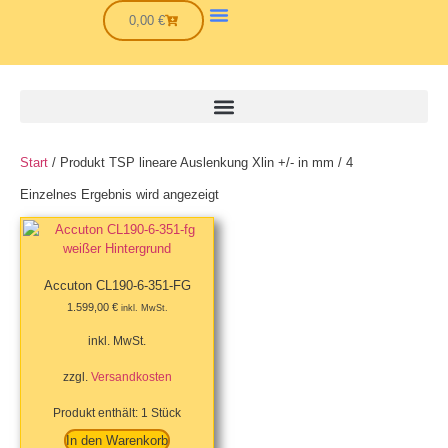
0,00
€
Start
/ Produkt TSP lineare Auslenkung Xlin +/- in mm / 4
Einzelnes Ergebnis wird angezeigt
Accuton CL190-6-351-FG
1.599,00
€
inkl. MwSt.
inkl. MwSt.
zzgl.
Versandkosten
Produkt enthält: 1
Stück
In den Warenkorb