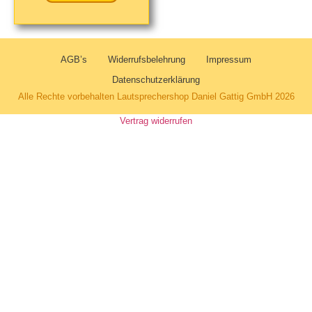
AGB’s
Widerrufsbelehrung
Impressum
Datenschutzerklärung
Alle Rechte vorbehalten Lautsprechershop Daniel Gattig GmbH 2026
Vertrag widerrufen