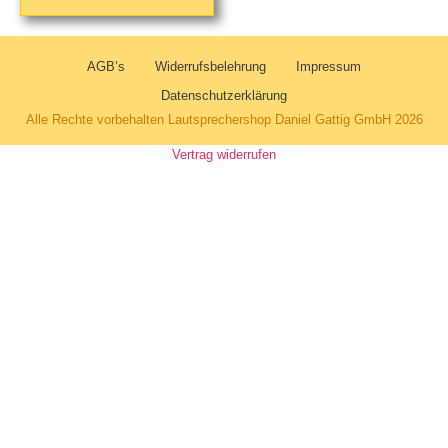
AGB’s
Widerrufsbelehrung
Impressum
Datenschutzerklärung
Alle Rechte vorbehalten Lautsprechershop Daniel Gattig GmbH 2026
Vertrag widerrufen