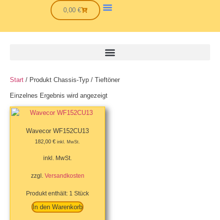
0,00
€
Start
/ Produkt Chassis-Typ / Tieftöner
Einzelnes Ergebnis wird angezeigt
Wavecor WF152CU13
182,00
€
inkl. MwSt.
inkl. MwSt.
zzgl.
Versandkosten
Produkt enthält: 1
Stück
In den Warenkorb