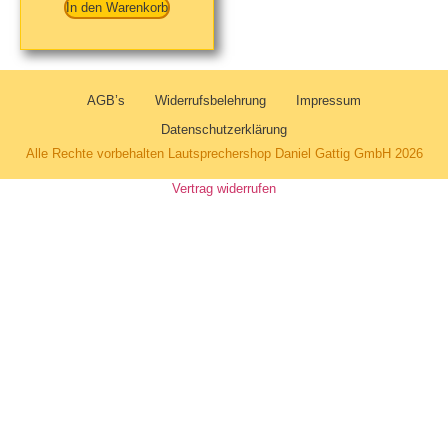
In den Warenkorb
AGB’s
Widerrufsbelehrung
Impressum
Datenschutzerklärung
Alle Rechte vorbehalten Lautsprechershop Daniel Gattig GmbH 2026
Vertrag widerrufen