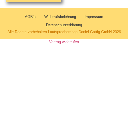
AGB’s
Widerrufsbelehrung
Impressum
Datenschutzerklärung
Alle Rechte vorbehalten Lautsprechershop Daniel Gattig GmbH 2026
Vertrag widerrufen