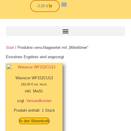
0,00
€
Start
/ Produkte verschlagwortet mit „Mitteltöner“
Einzelnes Ergebnis wird angezeigt
Wavecor WF152CU13
182,00
€
inkl. MwSt.
inkl. MwSt.
zzgl.
Versandkosten
Produkt enthält: 1
Stück
In den Warenkorb