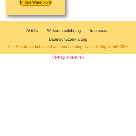
In den Warenkorb
AGB’s
Widerrufsbelehrung
Impressum
Datenschutzerklärung
Alle Rechte vorbehalten Lautsprechershop Daniel Gattig GmbH 2026
Vertrag widerrufen