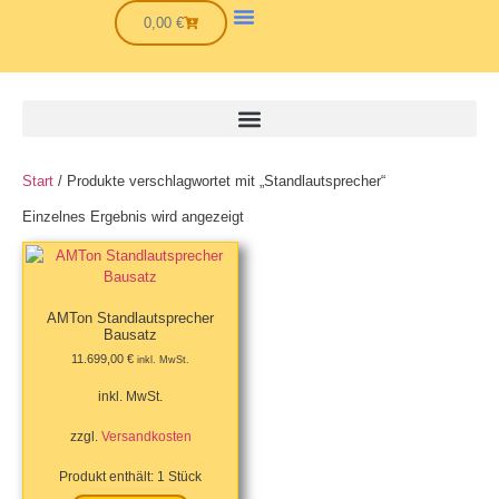
0,00
€
Start
/ Produkte verschlagwortet mit „Standlautsprecher“
Einzelnes Ergebnis wird angezeigt
AMTon Standlautsprecher
Bausatz
11.699,00
€
inkl. MwSt.
inkl. MwSt.
zzgl.
Versandkosten
Produkt enthält: 1
Stück