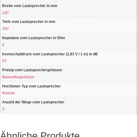
Breite vom Lautsprecher in mm
240
Tiefe vom Lautsprecher in mm
350
Impedanz vom Lautsprecher in Ohm
6
Kennschalldruck vom Lautsprecher (2,83 V / 1 m) in dB
83
Prinzip vom Lautsprechergehäuse
Bassreflexgehäuse
Hochtöner-Typ vom Lautsprecher
Koaxial
Anzahl der Wege vom Lautsprecher
3
Ähnliche Produkte