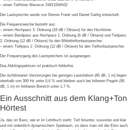
– einen Tieftöner Wavecor SW215WA02
Der Lautsprecher wurde von Dennis Frank und Daniel Gattig entwickelt.
Die Frequenzweiche besteht aus:
– einem Hochpass 3. Ordnung (18 dB / Oktave) für den Hochtöner.
– einem Bandpass aus Hochpass 1. Ordnung (6 dB / Oktave) und Tiefpass
2. Ordnung (12 dB / Oktave) für den Mitteltieftonlautsprecher.
– einem Tiefpass 2. Ordnung (12 dB / Oktave) für den Tieftonlautsprecher.
Der Frequenzgang des Lautsprechers ist ausgewogen.
Das Abklingspektrum ist praktisch fehlerfrei.
Die nichtlinearen Verzerrungen bei geringen Lautstärken (85 dB, 1 m) liegen
oberhalb von 300 Hz unter 0,6 % und bleiben auch bei höheren Pegeln (95
dB, 1 m) im hörbaren Bereich unter 1,7 %.
Ein Ausschnitt aus dem Klang+Ton
Hörtest
Ja, das ist Bass, wie er im Lehrbuch steht: Tief hinunter, souverän und klar
und mit ordentlich dynamischem Spielraum, so dass man mit der Ebro auch