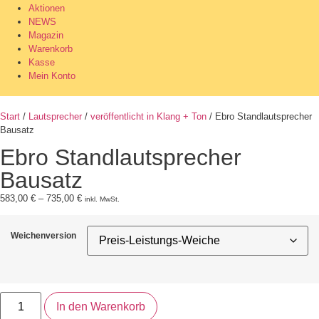
Aktionen
NEWS
Magazin
Warenkorb
Kasse
Mein Konto
Start
/
Lautsprecher
/
veröffentlicht in Klang + Ton
/ Ebro Standlautsprecher
Bausatz
Ebro Standlautsprecher
Bausatz
583,00
€
–
735,00
€
inkl. MwSt.
Weichenversion
In den Warenkorb