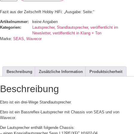
Fazit aus der Zeitschrift Hobby HiFi: „Ausgabe: Seite:“
Artikelnummer:
keine Angaben
Kategorien:
Lautsprecher
,
Standlautsprecher
,
veröffentlicht im
Newsletter
,
veröffentlicht in Klang + Ton
Marke:
SEAS
,
Wavecor
Beschreibung
Zusätzliche Information
Produktsicherheit
Beschreibung
Ebro ist ein drei-Wege Standlautsprecher.
Ebro ist ein Bassreflex-Lautsprecher mit Chassis von SEAS und von
Wavecor.
Der Lautsprecher enthält folgende Chassis:
– einen Koaxiallautsprecher Seas L12RE/XFC H1602-04