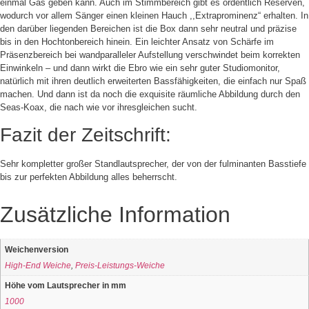
einmal Gas geben kann. Auch im Stimmbereich gibt es ordentlich Reserven,
wodurch vor allem Sänger einen kleinen Hauch ,,Extraprominenz“ erhalten. In
den darüber liegenden Bereichen ist die Box dann sehr neutral und präzise
bis in den Hochtonbereich hinein. Ein leichter Ansatz von Schärfe im
Präsenzbereich bei wandparalleler Aufstellung verschwindet beim korrekten
Einwinkeln – und dann wirkt die Ebro wie ein sehr guter Studiomonitor,
natürlich mit ihren deutlich erweiterten Bassfähigkeiten, die einfach nur Spaß
machen. Und dann ist da noch die exquisite räumliche Abbildung durch den
Seas-Koax, die nach wie vor ihresgleichen sucht.
Fazit der Zeitschrift:
Sehr kompletter großer Standlautsprecher, der von der fulminanten Basstiefe
bis zur perfekten Abbildung alles beherrscht.
Zusätzliche Information
Weichenversion
High-End Weiche
,
Preis-Leistungs-Weiche
Höhe vom Lautsprecher in mm
1000