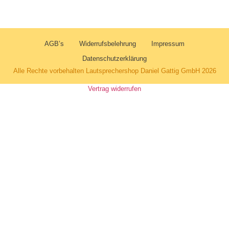
AGB’s
Widerrufsbelehrung
Impressum
Datenschutzerklärung
Alle Rechte vorbehalten Lautsprechershop Daniel Gattig GmbH 2026
Vertrag widerrufen