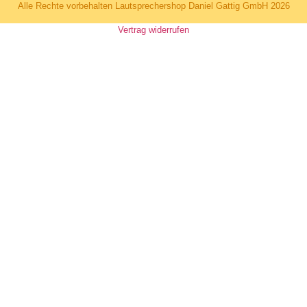
Alle Rechte vorbehalten Lautsprechershop Daniel Gattig GmbH 2026
Vertrag widerrufen