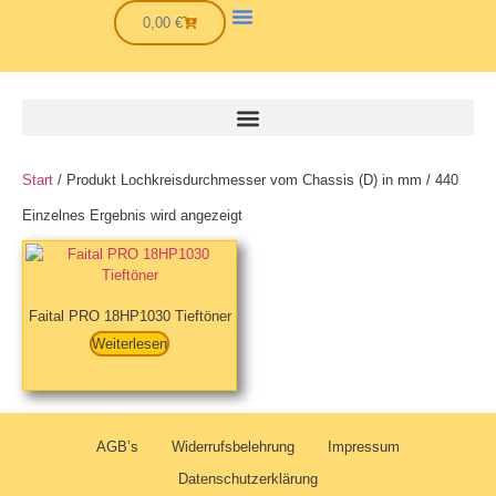
0,00
€
Start
/ Produkt Lochkreisdurchmesser vom Chassis (D) in mm / 440
Einzelnes Ergebnis wird angezeigt
Faital PRO 18HP1030 Tieftöner
Weiterlesen
AGB’s
Widerrufsbelehrung
Impressum
Datenschutzerklärung