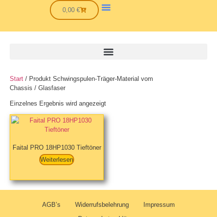
0,00
€
Start
/ Produkt Schwingspulen-Träger-Material vom
Chassis / Glasfaser
Einzelnes Ergebnis wird angezeigt
Faital PRO 18HP1030 Tieftöner
Weiterlesen
AGB’s
Widerrufsbelehrung
Impressum