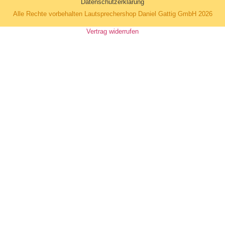
Datenschutzerklärung
Alle Rechte vorbehalten Lautsprechershop Daniel Gattig GmbH 2026
Vertrag widerrufen