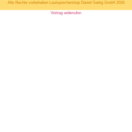
Alle Rechte vorbehalten Lautsprechershop Daniel Gattig GmbH 2026
Vertrag widerrufen