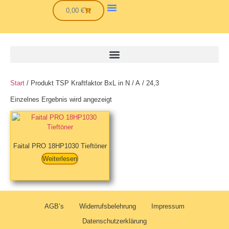
0,00
€
Start
/ Produkt TSP Kraftfaktor BxL in N / A / 24,3
Einzelnes Ergebnis wird angezeigt
Faital PRO 18HP1030 Tieftöner
Weiterlesen
AGB’s
Widerrufsbelehrung
Impressum
Datenschutzerklärung