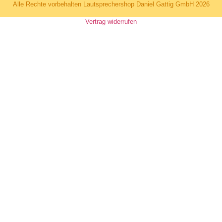
Alle Rechte vorbehalten Lautsprechershop Daniel Gattig GmbH 2026
Vertrag widerrufen