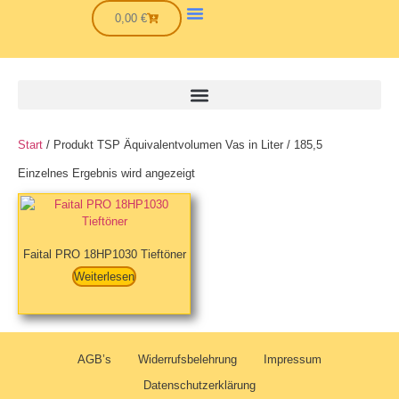
0,00
€
Start
/ Produkt TSP Äquivalentvolumen Vas in Liter / 185,5
Einzelnes Ergebnis wird angezeigt
Faital PRO 18HP1030 Tieftöner
Weiterlesen
AGB’s
Widerrufsbelehrung
Impressum
Datenschutzerklärung