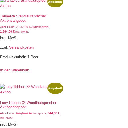
Angebot!
Tanaelva Standlautsprecher
Aktionsangebot
Alter Preis:
2.932,00
€
Aktionspreis:
1.364,00
€
inkl. MwSt.
inkl. MwSt.
zzgl.
Versandkosten
Produkt enthält: 1
Paar
In den Warenkorb
Angebot!
Lucy Ribbon X² Wandlautsprecher
Aktionsangebot
Alter Preis:
660,00
€
Aktionspreis:
344,00
€
inkl. MwSt.
inkl. MwSt.