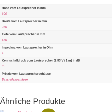
Höhe vom Lautsprecher in mm
600
Breite vom Lautsprecher in mm
250
Tiefe vom Lautsprecher in mm
450
Impedanz vom Lautsprecher in Ohm
4
Kennschalldruck vom Lautsprecher (2,83 V / 1 m) in dB
85
Prinzip vom Lautsprechergehäuse
Bassreflexgehäuse
Ähnliche Produkte