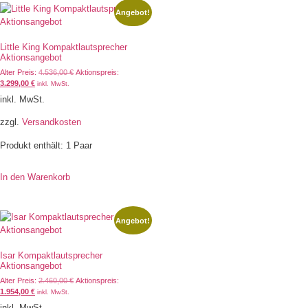
Angebot!
Little King Kompaktlautsprecher
Aktionsangebot
Alter Preis:
4.536,00
€
Aktionspreis:
3.299,00
€
inkl. MwSt.
inkl. MwSt.
zzgl.
Versandkosten
Produkt enthält: 1
Paar
In den Warenkorb
Angebot!
Isar Kompaktlautsprecher
Aktionsangebot
Alter Preis:
2.460,00
€
Aktionspreis:
1.954,00
€
inkl. MwSt.
inkl. MwSt.