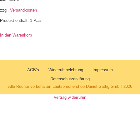
zzgl.
Versandkosten
Produkt enthält: 1
Paar
In den Warenkorb
AGB’s
Widerrufsbelehrung
Impressum
Datenschutzerklärung
Alle Rechte vorbehalten Lautsprechershop Daniel Gattig GmbH 2026
Vertrag widerrufen