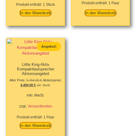
Produkt enthält: 1
Paar
Produkt enthält: 1
Stück
In den Warenkorb
In den Warenkorb
Angebot!
Little King Aktiv
Kompaktlautsprecher
Aktionsangebot
Alter Preis:
5.450,00
€
Aktionspreis:
4.494,00
€
inkl. MwSt.
inkl. MwSt.
zzgl.
Versandkosten
Produkt enthält: 1
Paar
In den Warenkorb