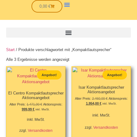
0,00
€
Start
/ Produkte verschlagwortet mit „Kompaktlautsprecher“
Alle 3 Ergebnisse werden angezeigt
Angebot!
Angebot!
Isar Kompaktlautsprecher
Aktionsangebot
El Centro Kompaktlautsprecher
Aktionsangebot
Alter Preis:
2.460,00
€
Aktionspreis:
1.954,00
€
inkl. MwSt.
Alter Preis:
1.471,00
€
Aktionspreis:
999,99
€
inkl. MwSt.
inkl. MwSt.
inkl. MwSt.
zzgl.
Versandkosten
zzgl.
Versandkosten