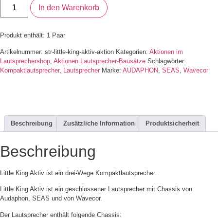
In den Warenkorb
Produkt enthält: 1
Paar
Artikelnummer:
str-little-king-aktiv-aktion
Kategorien:
Aktionen im
Lautsprechershop
,
Aktionen Lautsprecher-Bausätze
Schlagwörter:
Kompaktlautsprecher
,
Lautsprecher
Marke:
AUDAPHON
,
SEAS
,
Wavecor
Beschreibung
Zusätzliche Information
Produktsicherheit
Beschreibung
Little King Aktiv ist ein drei-Wege Kompaktlautsprecher.
Little King Aktiv ist ein geschlossener Lautsprecher mit Chassis von
Audaphon, SEAS und von Wavecor.
Der Lautsprecher enthält folgende Chassis: