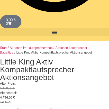
0,00
€
0
Start
/
Aktionen im Lautsprechershop
/
Aktionen Lautsprecher-
Bausätze
/ Little King Aktiv Kompaktlautsprecher Aktionsangebot
Little King Aktiv
Kompaktlautsprecher
Aktionsangebot
Alter Preis:
5.450,00
€
Aktionspreis:
4.494,00
€
inkl. MwSt.