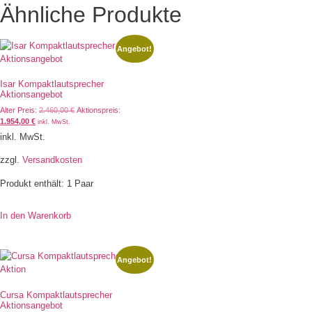
Ähnliche Produkte
Angebot!
Isar Kompaktlautsprecher
Aktionsangebot
Alter Preis:
2.460,00
€
Aktionspreis:
1.954,00
€
inkl. MwSt.
inkl. MwSt.
zzgl.
Versandkosten
Produkt enthält: 1
Paar
In den Warenkorb
Angebot!
Cursa Kompaktlautsprecher
Aktionsangebot