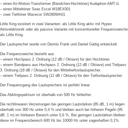
– einen Air-Motion-Transformer (Bändchen-Hochtöner) Audaphon AMT-1i
– einen Mitteltöner Seas Excel W18EX001
– zwei Tieftöner Wavecor SW280WA01
Little King existiert in zwei Varianten: als Little King aktiv mit Hypex
Aktivelektronik oder als passive Variante mit konventioneller Frequenzweiche
als Little King.
Der Lautsprecher wurde von Dennis Frank und Daniel Gattig entwickelt.
Die Frequenzweiche besteht aus:
– einem Hochpass 2. Ordnung (12 dB / Oktave) für den Hochtöner.
– einem Bandpass aus Hochpass 2. Ordnung (12 dB / Oktave) und Tiefpass
3. Ordnung (18 dB / Oktave) für den Mitteltieftonlautsprecher.
– einem Tiefpass 2. Ordnung (12 dB / Oktave) für den Tieftonlautsprecher.
Der Frequenzgang des Lautsprechers ist perfekt linear.
Das Abklingspektrum ist oberhalb von 500 Hz fehlerfrei.
Die nichtlinearen Verzerrungen bei geringen Lautstärken (85 dB, 1 m) liegen
oberhalb von 300 Hz unter 0,4 % und bleiben auch bei höheren Pegeln (95
dB, 1 m) im hörbaren Bereich unter 0,6 %. Bei geringen Lautstärken bleiben
diese im Frequenzbereich 600 Hz bis 10000 Hz unter sagenhaften 0,1%.