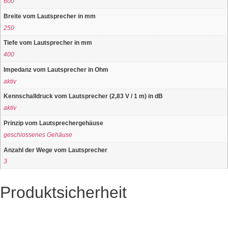
600
Breite vom Lautsprecher in mm
250
Tiefe vom Lautsprecher in mm
400
Impedanz vom Lautsprecher in Ohm
aktiv
Kennschalldruck vom Lautsprecher (2,83 V / 1 m) in dB
aktiv
Prinzip vom Lautsprechergehäuse
geschlossenes Gehäuse
Anzahl der Wege vom Lautsprecher
3
Produktsicherheit