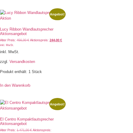
Angebot!
Lucy Ribbon Wandlautsprecher
Aktionsangebot
Alter Preis:
456,00
€
Aktionspreis:
244,00
€
inkl. MwSt.
inkl. MwSt.
zzgl.
Versandkosten
Produkt enthält: 1
Stück
In den Warenkorb
Angebot!
El Centro Kompaktlautsprecher
Aktionsangebot
Alter Preis:
1.471,00
€
Aktionspreis: